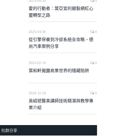
2025-06-30
0
愛的行動者：葉亞宜的銀髮網紅心
靈轉型之路
2025-04-30
0
從引擎保養到冷卻系統全攻略，德
尚汽車案例分享
2025-02-10
0
葉和軒揭露商業世界的隱藏陷阱
2024-12-26
0
吳紹琥醫美講師技術精湛與教學專
業介紹
社群分享