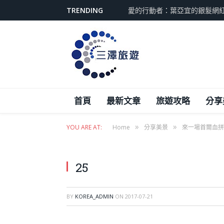
TRENDING
愛的行動者：葉亞宜的銀髮網
首頁
最新文章
旅遊攻略
分享
»
»
YOU ARE AT:
Home
分享美景
來一場首爾血拼
25
BY
KOREA_ADMIN
ON
2017-07-21