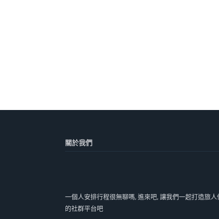
關於我們
一個人安排行程很無聊嗎, 進來吧, 讓我們一起打造旅人
的社群平台吧