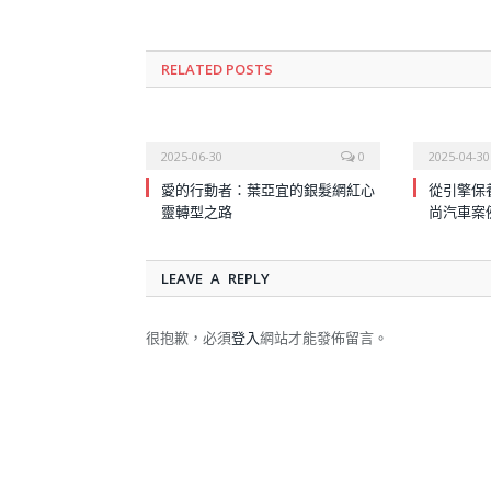
RELATED
POSTS
2025-06-30
0
2025-04-30
愛的行動者：葉亞宜的銀髮網紅心
從引擎保
靈轉型之路
尚汽車案
LEAVE A REPLY
很抱歉，必須
登入
網站才能發佈留言。