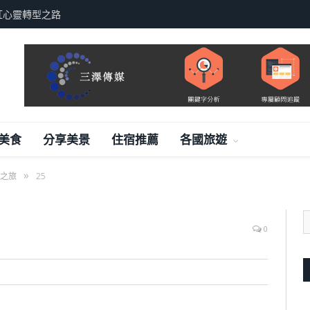
紅心靈轉型之路
美食
分享美景
住宿推薦
各國旅遊
»
之旅
25
0