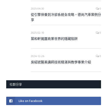
2025-04-30
0
從引擎保養到冷卻系統全攻略，德尚汽車案例分
享
2025-02-10
0
葉和軒揭露商業世界的隱藏陷阱
2024-12-26
0
吳紹琥醫美講師技術精湛與教學專業介紹
社群分享
Like on Facebook