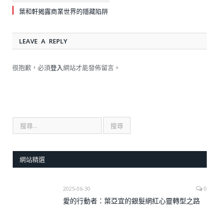
葉和軒揭露商業世界的隱藏陷阱
LEAVE A REPLY
很抱歉，必須
登入
網站才能發佈留言。
網站精選
2025-06-30
0
愛的行動者：葉亞宜的銀髮網紅心靈轉型之路