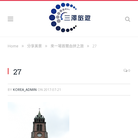
»
»
»
Home
分享美景
來一場首爾血拼之旅
27
27
0
BY
KOREA_ADMIN
ON
2017-07-21