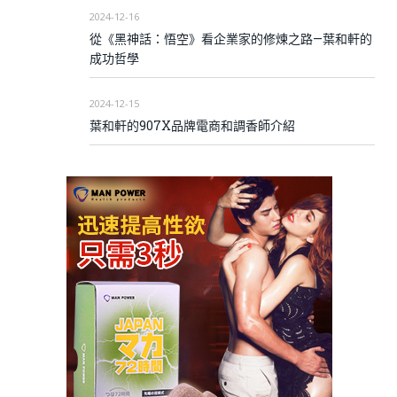
2024-12-16
從《黑神話：悟空》看企業家的修煉之路—葉和軒的
成功哲學
2024-12-15
葉和軒的907X品牌電商和調香師介紹