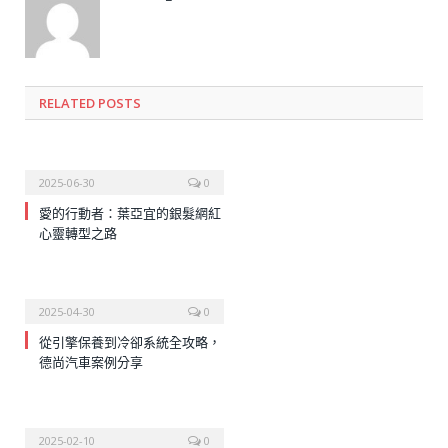
RELATED
POSTS
2025-06-30
0
愛的行動者：葉亞宜的銀髮網紅
心靈轉型之路
2025-04-30
0
從引擎保養到冷卻系統全攻略，
德尚汽車案例分享
2025-02-10
0