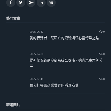
Facebook
Twitter
Google+
LinkedIn
VK
熱門文章
2025-06-30
0
愛的行動者：葉亞宜的銀髮網紅心靈轉型之路
2025-04-30
0
從引擎保養到冷卻系統全攻略，德尚汽車案例分
享
2025-02-10
0
葉和軒揭露商業世界的隱藏陷阱
精選圖片