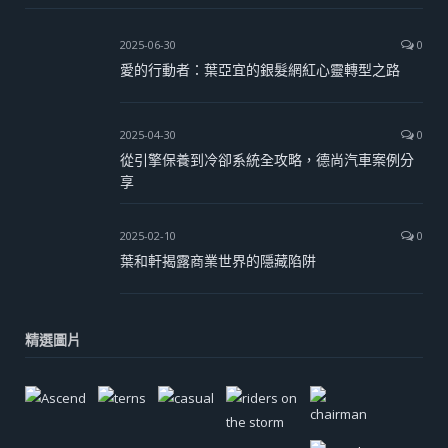
2025-06-30
0
愛的行動者：葉亞宜的銀髮網紅心靈轉型之路
2025-04-30
0
從引擎保養到冷卻系統全攻略，德尚汽車案例分
享
2025-02-10
0
葉和軒揭露商業世界的隱藏陷阱
精選圖片