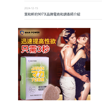
2024-12-15
葉和軒的907X品牌電商和調香師介紹