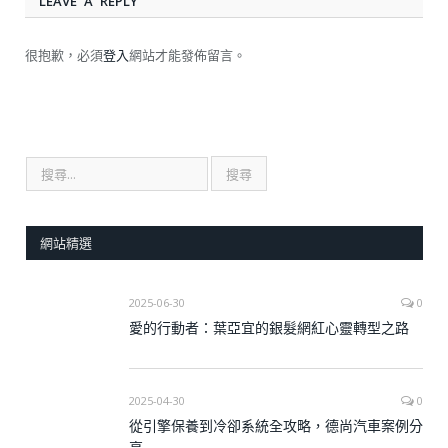
LEAVE A REPLY
很抱歉，必須
登入
網站才能發佈留言。
網站精選
2025-06-30
0
愛的行動者：葉亞宜的銀髮網紅心靈轉型之路
2025-04-30
0
從引擎保養到冷卻系統全攻略，德尚汽車案例分
享