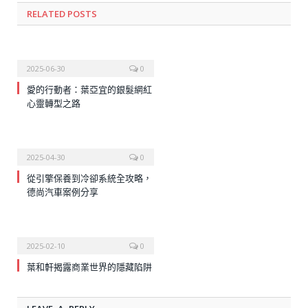
RELATED
POSTS
2025-06-30
0
愛的行動者：葉亞宜的銀髮網紅
心靈轉型之路
2025-04-30
0
從引擎保養到冷卻系統全攻略，
德尚汽車案例分享
2025-02-10
0
葉和軒揭露商業世界的隱藏陷阱