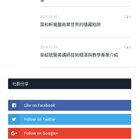
2025-02-10
0
葉和軒揭露商業世界的隱藏陷阱
2024-12-26
0
吳紹琥醫美講師技術精湛與教學專業介紹
社群分享
Like on Facebook
Follow on Twitter
Follow on Google+