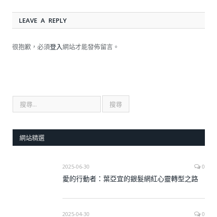
LEAVE A REPLY
很抱歉，必須
登入
網站才能發佈留言。
網站精選
2025-06-30
0
愛的行動者：葉亞宜的銀髮網紅心靈轉型之路
2025-04-30
0