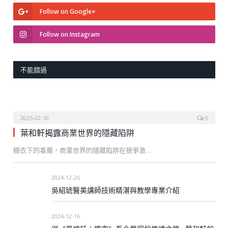
Follow on Google+
Follow on Instagram
不能錯過
2025-02-10
0
葉和軒揭露商業世界的隱藏陷阱
糖衣下的毒藥，商業世界的隱藏陷阱在競爭激…
2024-12-26
吳紹琥醫美講師技術精湛與教學專業介紹
2024-12-16