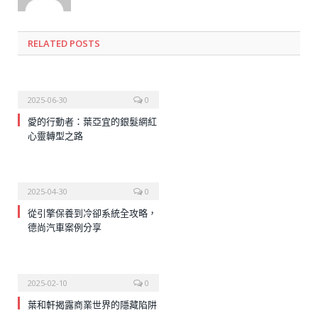
RELATED
POSTS
2025-06-30
0
愛的行動者：葉亞宜的銀髮網紅
心靈轉型之路
2025-04-30
0
從引擎保養到冷卻系統全攻略，
德尚汽車案例分享
2025-02-10
0
葉和軒揭露商業世界的隱藏陷阱