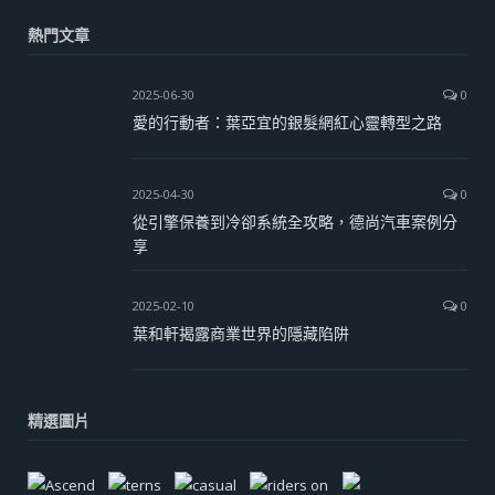
熱門文章
2025-06-30
0
愛的行動者：葉亞宜的銀髮網紅心靈轉型之路
2025-04-30
0
從引擎保養到冷卻系統全攻略，德尚汽車案例分
享
2025-02-10
0
葉和軒揭露商業世界的隱藏陷阱
精選圖片