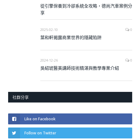
從引擎保養到冷卻系統全攻略，德尚汽車案例分
享
2025-02-10
0
葉和軒揭露商業世界的隱藏陷阱
2024-12-26
0
吳紹琥醫美講師技術精湛與教學專業介紹
社群分享
Like on Facebook
Follow on Twitter