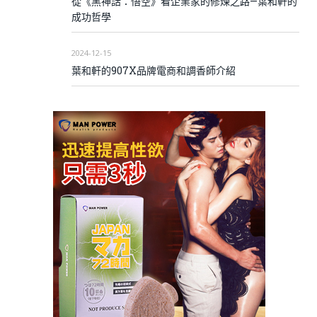
從《黑神話：悟空》看企業家的修煉之路—葉和軒的
成功哲學
2024-12-15
葉和軒的907X品牌電商和調香師介紹