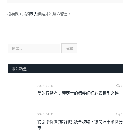
很抱歉，必須
登入
網站才能發佈留言。
網站精選
2025-06-30
0
愛的行動者：葉亞宜的銀髮網紅心靈轉型之路
2025-04-30
0
從引擎保養到冷卻系統全攻略，德尚汽車案例分
享