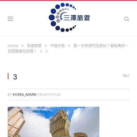
»
»
»
Home
各國旅遊
中國大陸
第一次來澳門怎麼玩？最經典的一
»
日遊路線在這裡！
3
3
0
BY
KOREA_ADMIN
ON
2017-07-22