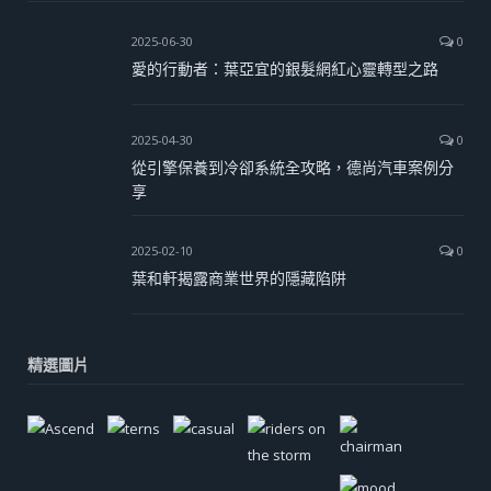
2025-06-30
0
愛的行動者：葉亞宜的銀髮網紅心靈轉型之路
2025-04-30
0
從引擎保養到冷卻系統全攻略，德尚汽車案例分
享
2025-02-10
0
葉和軒揭露商業世界的隱藏陷阱
精選圖片