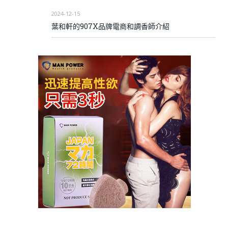
2024-12-15
葉和軒的907X品牌電商和調香師介紹