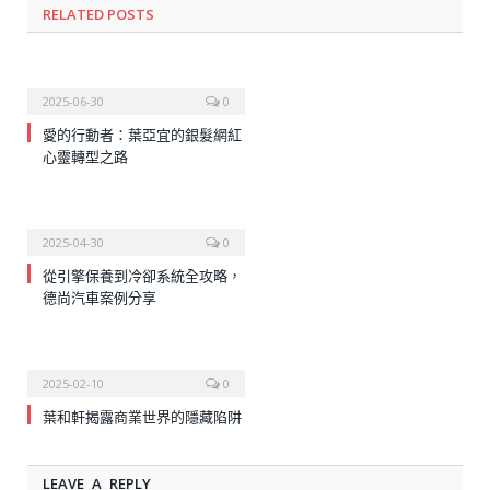
RELATED
POSTS
2025-06-30
0
愛的行動者：葉亞宜的銀髮網紅
心靈轉型之路
2025-04-30
0
從引擎保養到冷卻系統全攻略，
德尚汽車案例分享
2025-02-10
0
葉和軒揭露商業世界的隱藏陷阱
LEAVE A REPLY