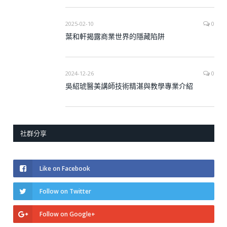
2025-02-10
0
葉和軒揭露商業世界的隱藏陷阱
2024-12-26
0
吳紹琥醫美講師技術精湛與教學專業介紹
社群分享
Like on Facebook
Follow on Twitter
Follow on Google+