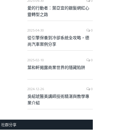
2025-06-30
0
愛的行動者：葉亞宜的銀髮網紅心
靈轉型之路
2025-04-30
0
從引擎保養到冷卻系統全攻略，德
尚汽車案例分享
2025-02-10
0
葉和軒揭露商業世界的隱藏陷阱
2024-12-26
0
吳紹琥醫美講師技術精湛與教學專
業介紹
社群分享