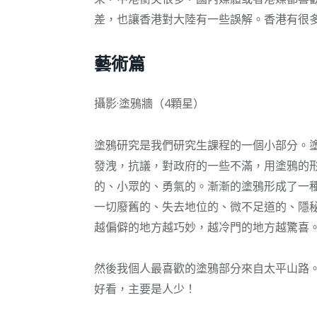
差，也讓香港對大陸有一些誤解。香港有很
藝術篇
攝影·塗鴉牆（4顆星）
塗鴉研究是我們研究生課程的一個小部分。
發洩，抗議，對政府的一些不滿，用塗鴉的
的、小眾的、勇氣的。漸漸的塗鴉形成了一
一切廢舊的、失去地位的、微不足道的、隱
越偏僻的地方越巧妙，越冷門的地方越驚喜
然後我個人最喜歡的塗鴉部分來自太平山路
好看，主要是人少！