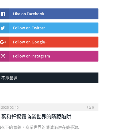
Like on Facebook
Follow on Twitter
Follow on Google+
Follow on Instagram
不能錯過
2025-02-10
0
葉和軒揭露商業世界的隱藏陷阱
糖衣下的毒藥，商業世界的隱藏陷阱在競爭激…