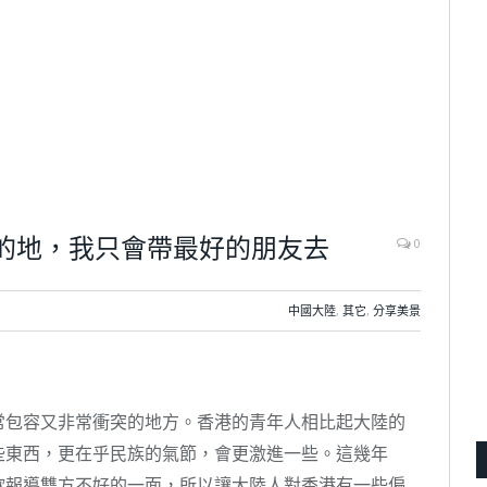
的地，我只會帶最好的朋友去
0
中國大陸
,
其它
,
分享美景
常包容又非常衝突的地方。香港的青年人相比起大陸的
些東西，更在乎民族的氣節，會更激進一些。這幾年
歡報導雙方不好的一面，所以讓大陸人對香港有一些偏