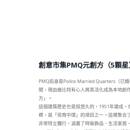
創意市集PMQ元創方（5顆星
PMQ前身是Police Married Quar
間，現由幾比特有心人將其活化成為本地創作人的集
方」。
這個建築歷史也是挺悠久的，1951年建成，
標，是「保育中環」的項目之一。這裡集合了
非常特立獨行，涵蓋了時裝飾品、生活家居