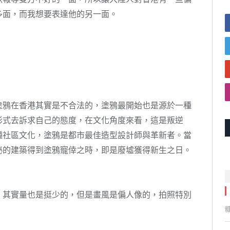
多面，而我想要表達他的另一面。
塗鴉在香港其實是不合法的，塗鴉最開始也是源於一種
形式去訴求自己的態度，在文化角度來看，這是叛逆
種社區文化，塗鴉是都市最佳造型設計師與革新者。當
秘的建築得到塗鴉寵倖之時，即是廢墟獲得新生之日。
。
。其實量也是挺少的，但是畫風是偏人像的，拍照特別