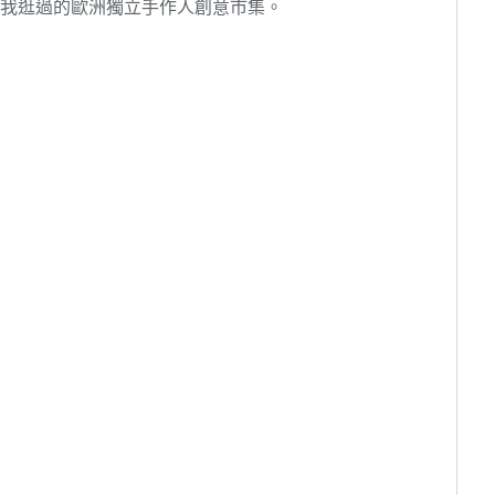
到我逛過的歐洲獨立手作人創意市集。