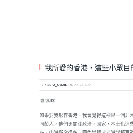
我所愛的香港，這些小眾目
BY
KOREA_ADMIN
ON
2017-07-22
香港印象
如果要我形容香港，我會覺得這裡是一個非
同齡人，他們更關注政治，國家，本土化這
來，中港衝突很多，國內媒體或者港媒都喜