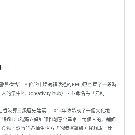
）
ters（已婚警詧宿舍）。位於中環荷裡活道的PMQ已空置了一段時
中地（creativity hub），並命名為「元創
在香港算三級歷史建築。2014年改造成了一個文化地
超過100為獨立設計師和創意企業家，每個人的店鋪都
、食物、珠寶等各種生活方式的精選體驗。我想說，比