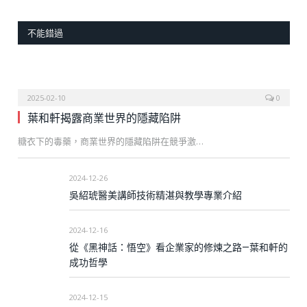
不能錯過
2025-02-10
0
葉和軒揭露商業世界的隱藏陷阱
糖衣下的毒藥，商業世界的隱藏陷阱在競爭激…
2024-12-26
吳紹琥醫美講師技術精湛與教學專業介紹
2024-12-16
從《黑神話：悟空》看企業家的修煉之路—葉和軒的
成功哲學
2024-12-15