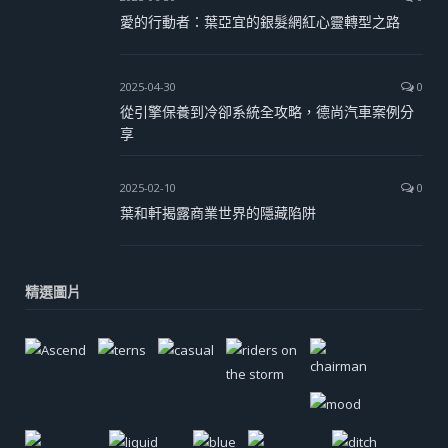
愛的行動者：葉亞宜的銀髮網紅心靈轉型之路
2025-04-30
0
從引擎保養到冷卻系統全攻略，德尚汽車案例分
享
2025-02-10
0
葉和軒揭露商業世界的隱藏陷阱
精選圖片