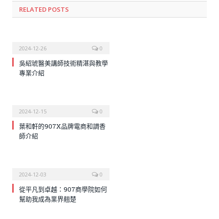
RELATED
POSTS
2024-12-26
0
吳紹琥醫美講師技術精湛與教學
專業介紹
2024-12-15
0
葉和軒的907X品牌電商和調香
師介紹
2024-12-03
0
從平凡到卓越：907商學院如何
幫助我成為業界翹楚