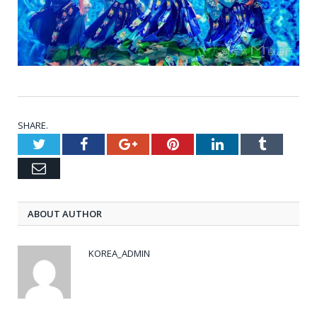
SHARE.
Twitter
Facebook
Google+
Pinterest
LinkedIn
Tumblr
Email
ABOUT AUTHOR
KOREA_ADMIN