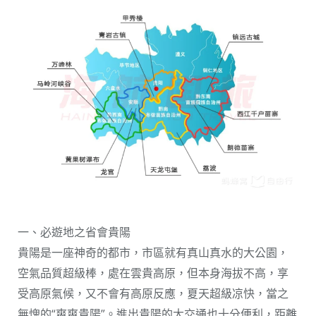
一、必遊地之省會貴陽
貴陽是一座神奇的都市，市區就有真山真水的大公園，
空氣品質超級棒，處在雲貴高原，但本身海拔不高，享
受高原氣候，又不會有高原反應，夏天超級凉快，當之
無愧的“爽爽貴陽”。進出貴陽的大交通也十分便利，距離