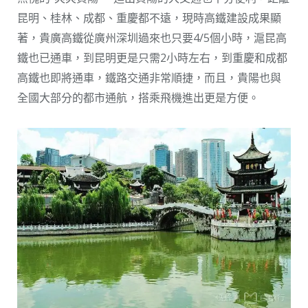
昆明、桂林、成都、重慶都不遠，現時高鐵建設成果顯
著，貴廣高鐵從廣州深圳過來也只要4/5個小時，滬昆高
鐵也已通車，到昆明更是只需2小時左右，到重慶和成都
高鐵也即將通車，鐵路交通非常順捷，而且，貴陽也與
全國大部分的都市通航，搭乘飛機進出更是方便。