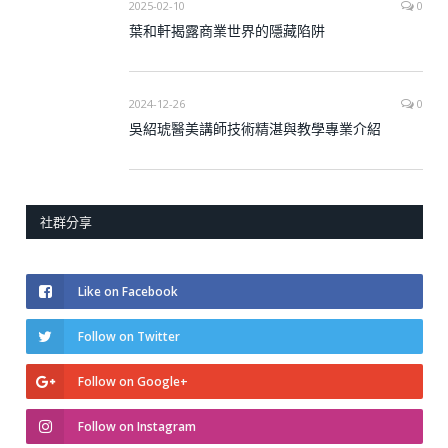
2025-02-10
0
葉和軒揭露商業世界的隱藏陷阱
2024-12-26
0
吳紹琥醫美講師技術精湛與教學專業介紹
社群分享
Like on Facebook
Follow on Twitter
Follow on Google+
Follow on Instagram