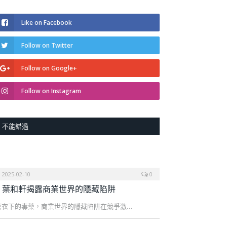
Like on Facebook
Follow on Twitter
Follow on Google+
Follow on Instagram
不能錯過
2025-02-10
0
葉和軒揭露商業世界的隱藏陷阱
糖衣下的毒藥，商業世界的隱藏陷阱在競爭激…