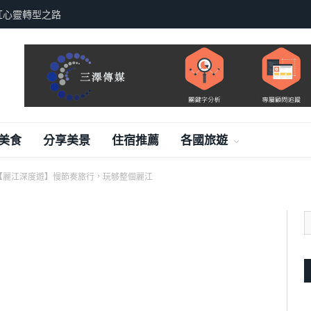
紅心靈轉型之路
美食
分享美景
住宿推薦
各國旅遊
【麗江深度遊】慢節奏旅行，玩够整個麗江