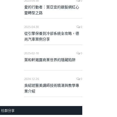
2025-06-30
0
愛的行動者：葉亞宜的銀髮網紅心
靈轉型之路
2025-04-30
0
從引擎保養到冷卻系統全攻略，德
尚汽車案例分享
2025-02-10
0
葉和軒揭露商業世界的隱藏陷阱
2024-12-26
0
吳紹琥醫美講師技術精湛與教學專
業介紹
社群分享