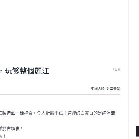
，玩够整個麗江
0
中國大陸
,
分享美景
工製造藍一樣神奇，令人折服不已！這裡的白雲白的是純淨無
徉於古鎮裏！
茶！