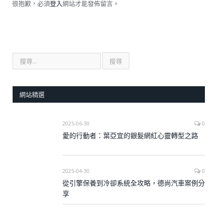
很抱歉，必須
登入
網站才能發佈留言。
網站精選
2025-06-30
0
愛的行動者：葉亞宜的銀髮網紅心靈轉型之路
2025-04-30
0
從引擎保養到冷卻系統全攻略，德尚汽車案例分
享