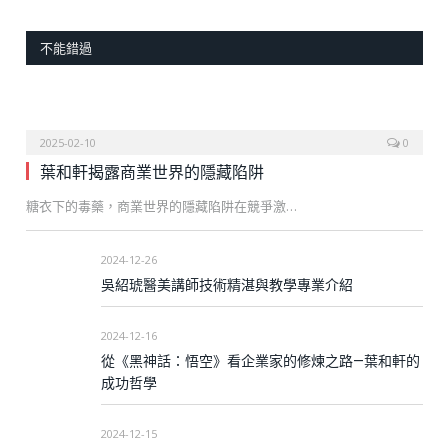
不能錯過
2025-02-10
0
葉和軒揭露商業世界的隱藏陷阱
糖衣下的毒藥，商業世界的隱藏陷阱在競爭激…
2024-12-26
吳紹琥醫美講師技術精湛與教學專業介紹
2024-12-16
從《黑神話：悟空》看企業家的修煉之路—葉和軒的
成功哲學
2024-12-15