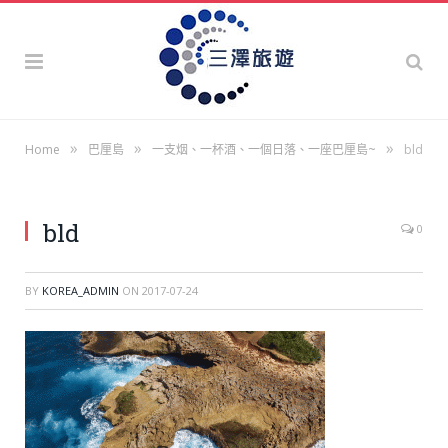
»
»
»
Home
巴厘島
一支烟、一杯酒、一個日落、一座巴厘島~
bld
bld
0
BY
KOREA_ADMIN
ON
2017-07-24