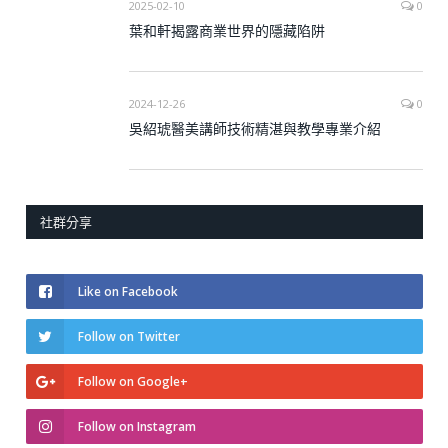
2025-02-10
0
葉和軒揭露商業世界的隱藏陷阱
2024-12-26
0
吳紹琥醫美講師技術精湛與教學專業介紹
社群分享
Like on Facebook
Follow on Twitter
Follow on Google+
Follow on Instagram