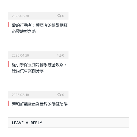
2025-06-30
0
愛的行動者：葉亞宜的銀髮網紅
心靈轉型之路
2025-04-30
0
從引擎保養到冷卻系統全攻略，
德尚汽車案例分享
2025-02-10
0
葉和軒揭露商業世界的隱藏陷阱
LEAVE A REPLY