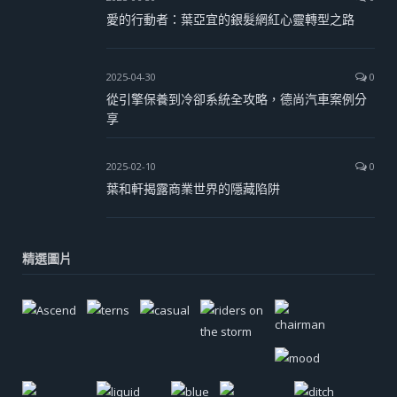
愛的行動者：葉亞宜的銀髮網紅心靈轉型之路
2025-04-30
0
從引擎保養到冷卻系統全攻略，德尚汽車案例分
享
2025-02-10
0
葉和軒揭露商業世界的隱藏陷阱
精選圖片