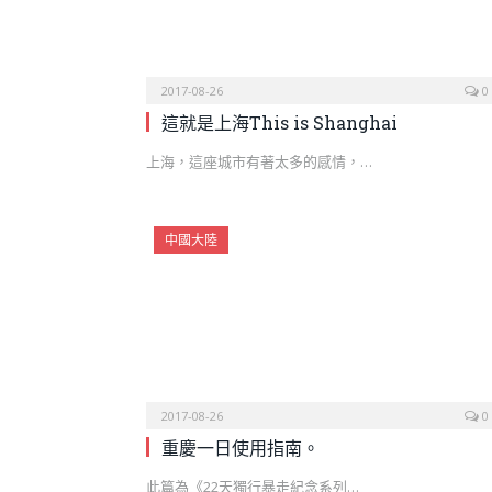
2017-08-26
0
這就是上海This is Shanghai
上海，這座城市有著太多的感情，…
中國大陸
2017-08-26
0
重慶一日使用指南。
此篇為《22天獨行暴走紀念系列…