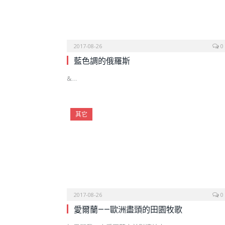
2017-08-26
0
藍色調的俄羅斯
&…
其它
2017-08-26
0
愛爾蘭——歐洲盡頭的田園牧歌