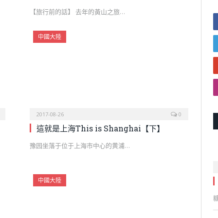
【旅行前的話】 去年的黃山之旅…
中國大陸
2017-08-26
0
這就是上海This is Shanghai【下】
豫园坐落于位于上海市中心的黄浦…
中國大陸