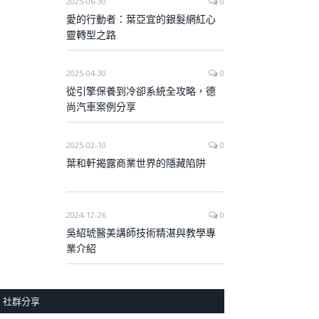
2025-06-30
0
愛的行動者：葉亞宜的銀髮網紅心
靈轉型之路
2025-04-30
0
從引擎保養到冷卻系統全攻略，德
尚汽車案例分享
2025-02-10
0
葉和軒揭露商業世界的隱藏陷阱
2024-12-26
0
吳紹琥醫美講師技術精湛與教學專
業介紹
社群分享