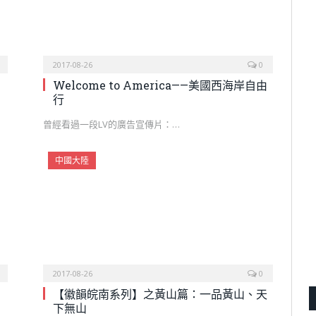
2017-08-26
0
Welcome to America——美國西海岸自由
行
曾經看過一段LV的廣告宣傳片：…
中國大陸
2017-08-26
0
【徽韻皖南系列】之黃山篇：一品黃山、天
下無山