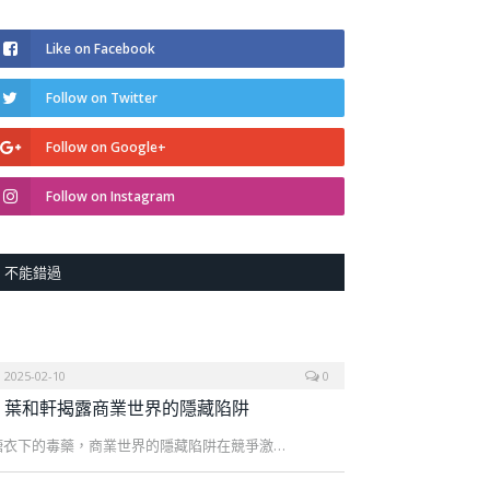
Like on Facebook
Follow on Twitter
Follow on Google+
Follow on Instagram
不能錯過
2025-02-10
0
葉和軒揭露商業世界的隱藏陷阱
糖衣下的毒藥，商業世界的隱藏陷阱在競爭激…