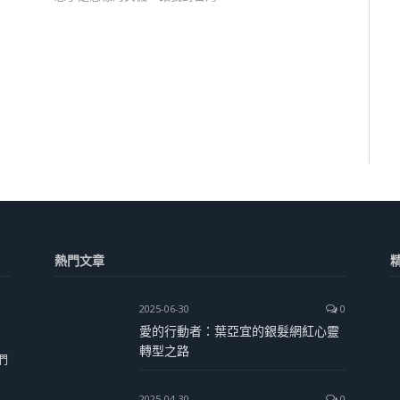
熱門文章
2025-06-30
0
愛的行動者：葉亞宜的銀髮網紅心靈
轉型之路
們
2025-04-30
0