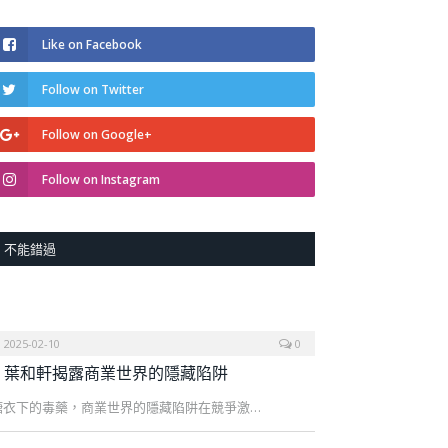
Like on Facebook
Follow on Twitter
Follow on Google+
Follow on Instagram
不能錯過
2025-02-10
0
葉和軒揭露商業世界的隱藏陷阱
糖衣下的毒藥，商業世界的隱藏陷阱在競爭激…