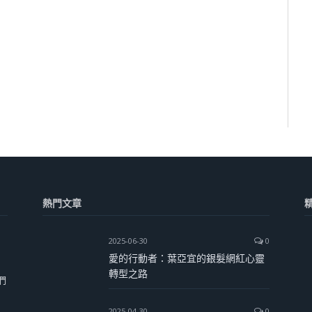
熱門文章
2025-06-30
0
愛的行動者：葉亞宜的銀髮網紅心靈
轉型之路
們
2025-04-30
0