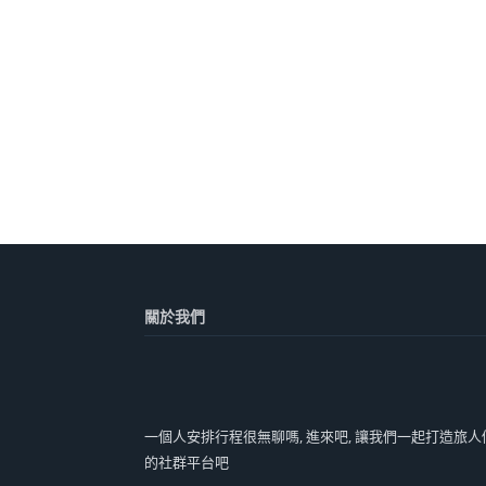
關於我們
一個人安排行程很無聊嗎, 進來吧, 讓我們一起打造旅人
的社群平台吧