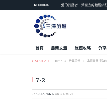
TRENDING
愛的行動者：葉亞宜的銀髮網
首頁
最新文章
旅遊攻略
分享
»
»
YOU ARE AT:
Home
分享美景
為您量身打造的
7-2
BY
KOREA_ADMIN
ON
2017-08-23