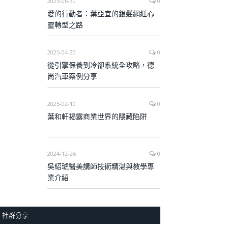
2025-06-30
0
愛的行動者：葉亞宜的銀髮網紅心
靈轉型之路
2025-04-30
0
從引擎保養到冷卻系統全攻略，德
尚汽車案例分享
2025-02-10
0
葉和軒揭露商業世界的隱藏陷阱
2024-12-26
0
吳紹琥醫美講師技術精湛與教學專
業介紹
社群分享