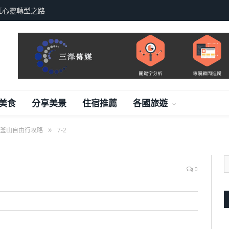
紅心靈轉型之路
美食
分享美景
住宿推薦
各國旅遊
»
釜山自由行攻略
7-2
0