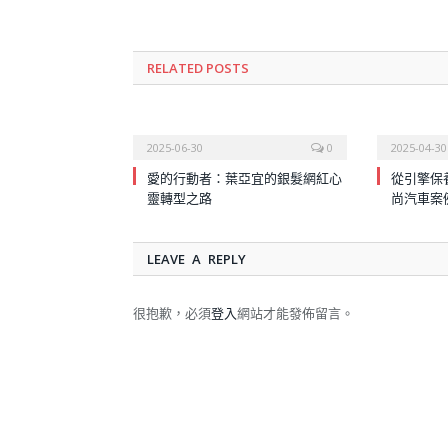
RELATED
POSTS
2025-06-30
0
2025-04-30
愛的行動者：葉亞宜的銀髮網紅心
從引擎保
靈轉型之路
尚汽車案
LEAVE A REPLY
很抱歉，必須
登入
網站才能發佈留言。