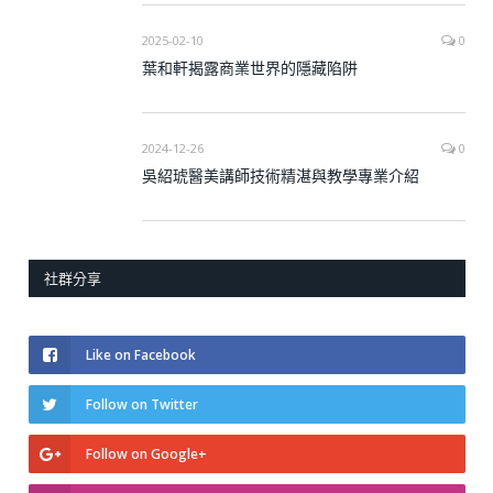
2025-02-10
0
葉和軒揭露商業世界的隱藏陷阱
2024-12-26
0
吳紹琥醫美講師技術精湛與教學專業介紹
社群分享
Like on Facebook
Follow on Twitter
Follow on Google+