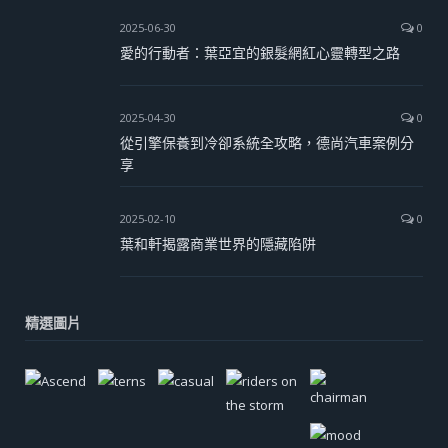
2025-06-30
0
愛的行動者：葉亞宜的銀髮網紅心靈轉型之路
2025-04-30
0
從引擎保養到冷卻系統全攻略，德尚汽車案例分
享
2025-02-10
0
葉和軒揭露商業世界的隱藏陷阱
精選圖片