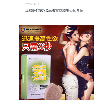
2024-12-15
葉和軒的907X品牌電商和調香師介紹