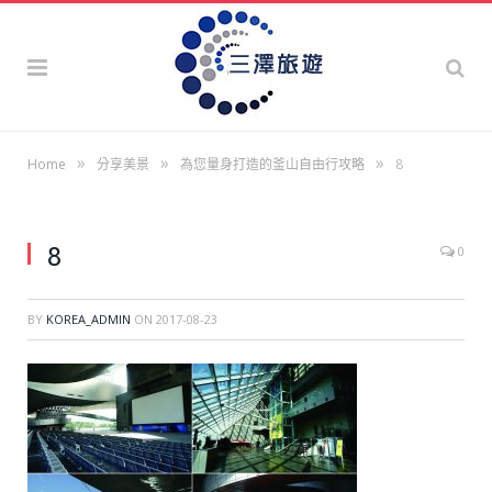
»
»
»
Home
分享美景
為您量身打造的釜山自由行攻略
8
8
0
BY
KOREA_ADMIN
ON
2017-08-23