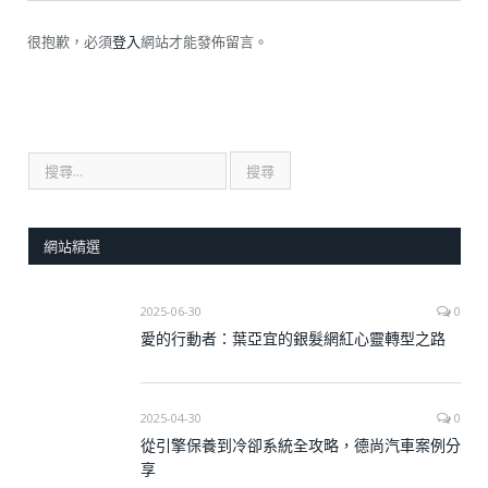
很抱歉，必須
登入
網站才能發佈留言。
網站精選
2025-06-30
0
愛的行動者：葉亞宜的銀髮網紅心靈轉型之路
2025-04-30
0
從引擎保養到冷卻系統全攻略，德尚汽車案例分
享