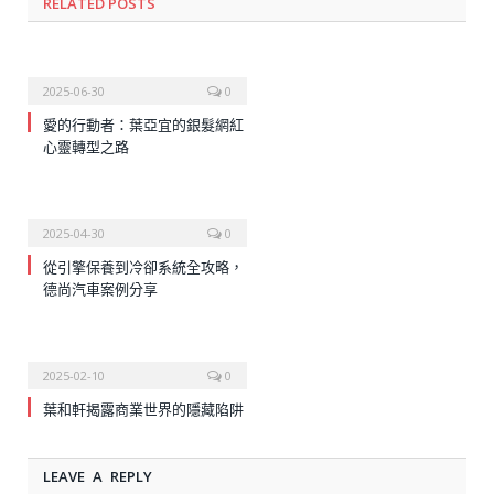
RELATED
POSTS
2025-06-30
0
愛的行動者：葉亞宜的銀髮網紅
心靈轉型之路
2025-04-30
0
從引擎保養到冷卻系統全攻略，
德尚汽車案例分享
2025-02-10
0
葉和軒揭露商業世界的隱藏陷阱
LEAVE A REPLY