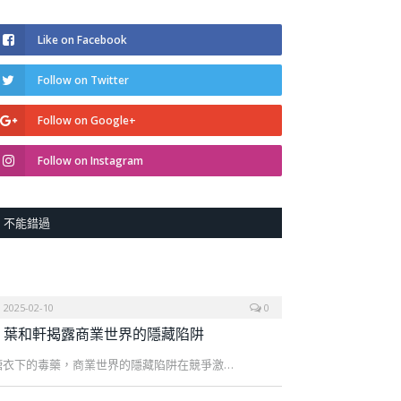
Like on Facebook
Follow on Twitter
Follow on Google+
Follow on Instagram
不能錯過
2025-02-10
0
葉和軒揭露商業世界的隱藏陷阱
糖衣下的毒藥，商業世界的隱藏陷阱在競爭激…