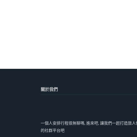
關於我們
一個人安排行程很無聊嗎, 進來吧, 讓我們一起打造旅人
的社群平台吧