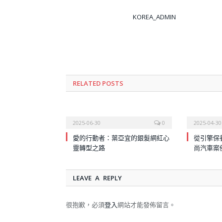
KOREA_ADMIN
RELATED
POSTS
2025-06-30
0
2025-04-30
愛的行動者：葉亞宜的銀髮網紅心
從引擎保
靈轉型之路
尚汽車案
LEAVE A REPLY
很抱歉，必須
登入
網站才能發佈留言。