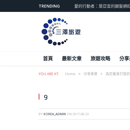
TRENDING
愛的行動者：葉亞宜的銀髮網
首頁
最新文章
旅遊攻略
分享
»
»
YOU ARE AT:
Home
分享美景
為您量身打造的
9
BY
KOREA_ADMIN
ON
2017-08-23