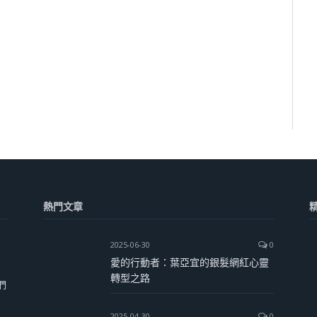
熱門文章
2025-06-30
0
愛的行動者：葉亞宜的銀髮網紅心靈
轉型之路
們
2025-04-30
0