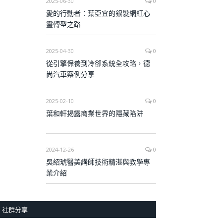
2025-06-30
0
愛的行動者：葉亞宜的銀髮網紅心
靈轉型之路
2025-04-30
0
從引擎保養到冷卻系統全攻略，德
尚汽車案例分享
2025-02-10
0
葉和軒揭露商業世界的隱藏陷阱
2024-12-26
0
吳紹琥醫美講師技術精湛與教學專
業介紹
社群分享