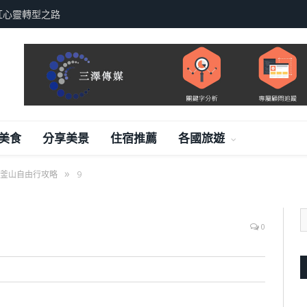
紅心靈轉型之路
美食
分享美景
住宿推薦
各國旅遊
»
釜山自由行攻略
9
0