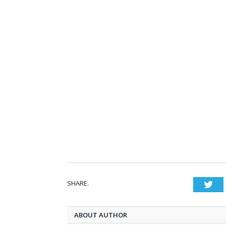
SHARE.
Twi
ABOUT AUTHOR